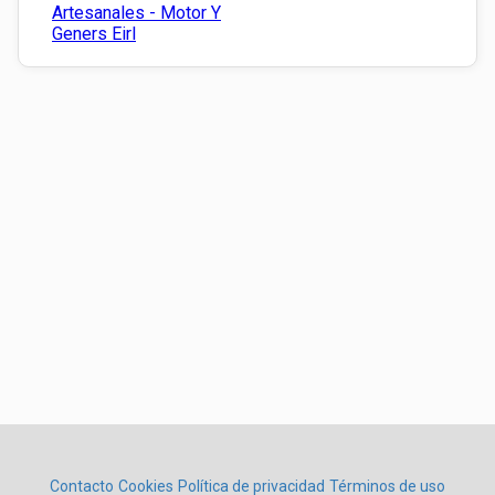
Artesanales - Motor Y
Geners Eirl
Contacto
Cookies
Política de privacidad
Términos de uso