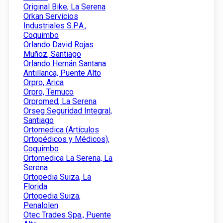
Original Bike, La Serena
Orkan Servicios
Industriales S.P.A.,
Coquimbo
Orlando David Rojas
Muñoz, Santiago
Orlando Hernán Santana
Antillanca, Puente Alto
Orpro, Arica
Orpro, Temuco
Orpromed, La Serena
Orseg Seguridad Integral,
Santiago
Ortomedica (Artículos
Ortopédicos y Médicos),
Coquimbo
Ortomedica La Serena, La
Serena
Ortopedia Suiza, La
Florida
Ortopedia Suiza,
Penalolen
Otec Trades Spa., Puente