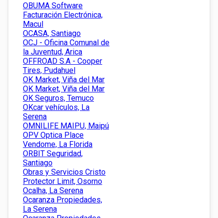
OBUMA Software
Facturación Electrónica,
Macul
OCASA, Santiago
OCJ - Oficina Comunal de
la Juventud, Arica
OFFROAD S.A - Cooper
Tires, Pudahuel
OK Market, Viña del Mar
OK Market, Viña del Mar
OK Seguros, Temuco
OKcar vehículos, La
Serena
OMNILIFE MAIPU, Maipú
OPV Optica Place
Vendome, La Florida
ORBIT Seguridad,
Santiago
Obras y Servicios Cristo
Protector Limit, Osorno
Ocalha, La Serena
Ocaranza Propiedades,
La Serena