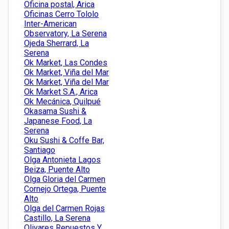
Oficina postal, Arica
Oficinas Cerro Tololo
Inter-American
Observatory, La Serena
Ojeda Sherrard, La
Serena
Ok Market, Las Condes
Ok Market, Viña del Mar
Ok Market, Viña del Mar
Ok Market S.A., Arica
Ok Mecánica, Quilpué
Okasama Sushi &
Japanese Food, La
Serena
Oku Sushi & Coffe Bar,
Santiago
Olga Antonieta Lagos
Beiza, Puente Alto
Olga Gloria del Carmen
Cornejo Ortega, Puente
Alto
Olga del Carmen Rojas
Castillo, La Serena
Olivares Repuestos Y