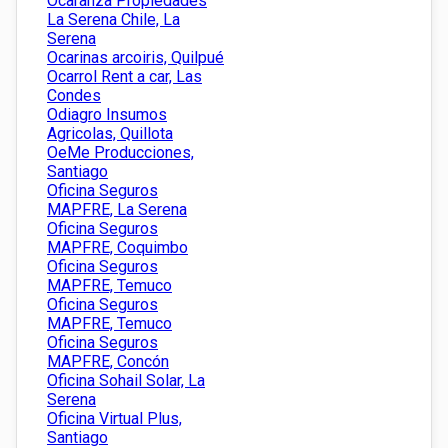
Ocaranza Propiedades
La Serena Chile, La
Serena
Ocarinas arcoiris, Quilpué
Ocarrol Rent a car, Las
Condes
Odiagro Insumos
Agricolas, Quillota
OeMe Producciones,
Santiago
Oficina Seguros
MAPFRE, La Serena
Oficina Seguros
MAPFRE, Coquimbo
Oficina Seguros
MAPFRE, Temuco
Oficina Seguros
MAPFRE, Temuco
Oficina Seguros
MAPFRE, Concón
Oficina Sohail Solar, La
Serena
Oficina Virtual Plus,
Santiago