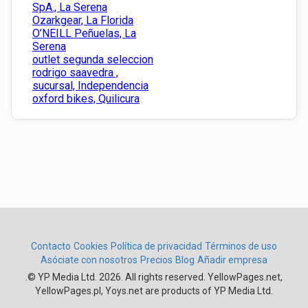
SpA., La Serena
Ozarkgear, La Florida
O’NEILL Peñuelas, La
Serena
outlet segunda seleccion
rodrigo saavedra ,
sucursal, Independencia
oxford bikes, Quilicura
Contacto
Cookies
Política de privacidad
Términos de uso
Asóciate con nosotros
Precios
Blog
Añadir empresa
.
© YP Media Ltd. 2026. All rights reserved. YellowPages.net,
YellowPages.pl, Yoys.net are products of YP Media Ltd.