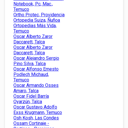
Notebook, Pc, Mac.,
Temuco
Ortho Protec, Providencia
Ortopedia Suiza, Ñuñoa
Ortopedias Más Vida,
Temuco
Oscar Alberto Zaror
Daccarett, Talca
Oscar Alberto Zaror
Daccarett, Talca
Oscar Alejandro Sergio
Pino Silva, Talca
Oscar Alfonso Ernesto
Podlech Michaud,
Temuco
Oscar Armando Osses
Amaro, Talca
Oscar Fidel Barría
Oyarzún, Talca
Oscar Gustavo Adolfo
Exss Krugmann, Temuco
Osh Kosh, Las Condes
Ossam Cortinaje -