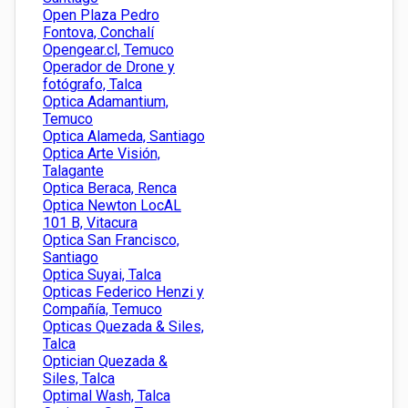
Open Plaza Pedro
Fontova, Conchalí
Opengear.cl, Temuco
Operador de Drone y
fotógrafo, Talca
Optica Adamantium,
Temuco
Optica Alameda, Santiago
Optica Arte Visión,
Talagante
Optica Beraca, Renca
Optica Newton LocAL
101 B, Vitacura
Optica San Francisco,
Santiago
Optica Suyai, Talca
Opticas Federico Henzi y
Compañía, Temuco
Opticas Quezada & Siles,
Talca
Optician Quezada &
Siles, Talca
Optimal Wash, Talca