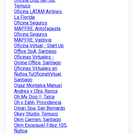
Oficina Cruz del Sur,
Temuco
Oficina LATAM Airlines,
La Florida
Oficina Seguros
MAPFRE, Antofagasta
Oficina Seguros
MAPFRE, Valdivia
Oficina Virtual - Start Up
Office SpA, Santiago
Oficinas Virtuales -
Online Office, Santiago
Oficinas Virtuales en
Ñuñoa TuOficinaVirtual,
Santiago
Ogaz Montalva Manuel
Andres y Otra, Renca
Oh My Dog !!, Talca
Oh y Eahh, Providencia
Oinari Spa, San Bernardo
Okey Studio, Temuco
Okm Carmen, Santiago
Okm Excequiel Fdez 105,
Ñuñoa