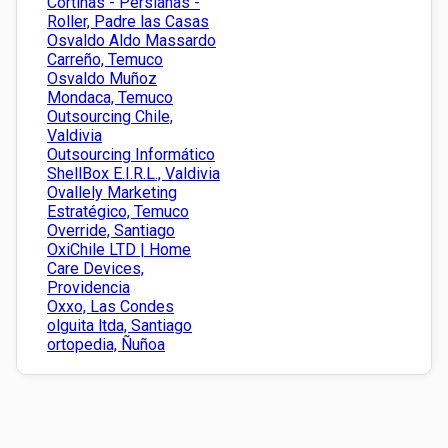
Cortinas - Persianas -
Roller, Padre las Casas
Osvaldo Aldo Massardo
Carreño, Temuco
Osvaldo Muñoz
Mondaca, Temuco
Outsourcing Chile,
Valdivia
Outsourcing Informático
ShellBox E.I.R.L., Valdivia
Ovallely Marketing
Estratégico, Temuco
Override, Santiago
OxiChile LTD | Home
Care Devices,
Providencia
Oxxo, Las Condes
olguita ltda, Santiago
ortopedia, Ñuñoa