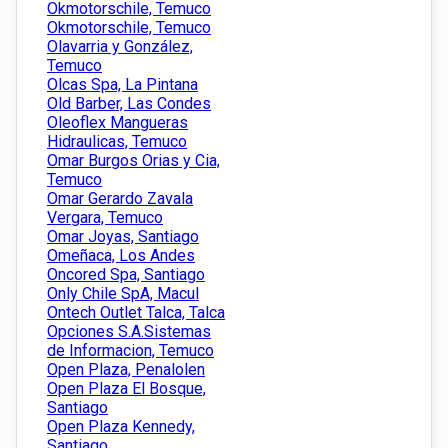
Okmotorschile, Temuco
Okmotorschile, Temuco
Olavarria y González,
Temuco
Olcas Spa, La Pintana
Old Barber, Las Condes
Oleoflex Mangueras
Hidraulicas, Temuco
Omar Burgos Orias y Cia,
Temuco
Omar Gerardo Zavala
Vergara, Temuco
Omar Joyas, Santiago
Omeñaca, Los Andes
Oncored Spa, Santiago
Only Chile SpA, Macul
Ontech Outlet Talca, Talca
Opciones S.A.Sistemas
de Informacion, Temuco
Open Plaza, Penalolen
Open Plaza El Bosque,
Santiago
Open Plaza Kennedy,
Santiago