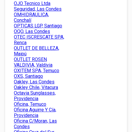
OJO Tecnico Ltda
Seguridad, Las Condes
OMHIDRAULICA,
Conchalí
OPTICAS LGP, Santiago
OQO, Las Condes
OTEC ISCRESCATE SPA,
Renca
OUTLET DE BELLEZA,
Maipú
OUTLET ROSEN
VALDIVIA, Valdivia
OXITEM SPA, Temuco
OXS, Santiago
Oakley, Las Condes
Oakley Chile, Vitacura
Octavia Sunglasses,
Providencia
Oficina, Temuco
Oficina Aguirre Y Cía,
Providencia
Oficina C/Moran, Las
Condes