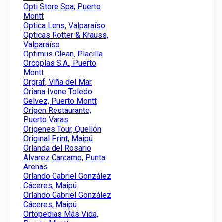
Opti Store Spa, Puerto
Montt
Optica Lens, Valparaíso
Opticas Rotter & Krauss,
Valparaíso
Optimus Clean, Placilla
Orcoplas S.A., Puerto
Montt
Orgraf, Viña del Mar
Oriana Ivone Toledo
Gelvez, Puerto Montt
Origen Restaurante,
Puerto Varas
Origenes Tour, Quellón
Original Print, Maipú
Orlanda del Rosario
Alvarez Carcamo, Punta
Arenas
Orlando Gabriel González
Cáceres, Maipú
Orlando Gabriel González
Cáceres, Maipú
Ortopedias Más Vida,