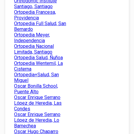
Orthodontic Institute
Santiago, Santiago
Ortopedia Francesa,
Providencia
Ortopedia Full Salud, San
Bernardo
Ortopedia Meyer,
Independencia
Ortopedia Nacional
Limitada, Santiago
Ortopedia Salud, Ñuñoa
Ortopedia Wentemil, La
Cisterna
Ortopedia+Salud, San
Miguel
Oscar Bonilla School,
Puente Alto
Oscar Enrique Serrano
López de Heredia, Las
Condes
Oscar Enrique Serrano
López de Heredia, Lo
Barnechea
Oscar Hugo Chaparro