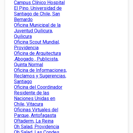
Campus Clínico Hospital
El Pino. Universidad de
Santiago de Chile, San
Bernardo
Oficina Municipal de la
Juventud Quilicura,
Quilicura
Oficina Scout Mundial,
Providencia
Oficina de Arquitectura
,Abogado , Publicista,
Quinta Normal
Oficina de Informaciones,
Reclamos y Sugerencias,
Santiago
Oficina del Coordinador
Residente de las
Naciones Unidas en
Chile, Vitacura
Oficinas Virtuales del
Parque, Antofagasta
Oftaderm, La Reina
Oh Salad, Providencia
Oh Salad, Las Condes