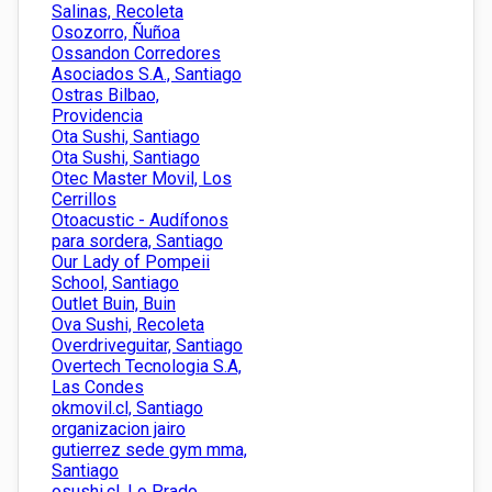
Salinas, Recoleta
Osozorro, Ñuñoa
Ossandon Corredores
Asociados S.A., Santiago
Ostras Bilbao,
Providencia
Ota Sushi, Santiago
Ota Sushi, Santiago
Otec Master Movil, Los
Cerrillos
Otoacustic - Audífonos
para sordera, Santiago
Our Lady of Pompeii
School, Santiago
Outlet Buin, Buin
Ova Sushi, Recoleta
Overdriveguitar, Santiago
Overtech Tecnologia S.A,
Las Condes
okmovil.cl, Santiago
organizacion jairo
gutierrez sede gym mma,
Santiago
osushi.cl, Lo Prado