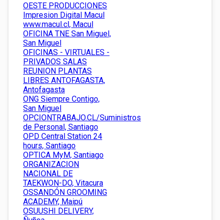
OESTE PRODUCCIONES
Impresion Digital Macul
www.macul.cl, Macul
OFICINA TNE San Miguel,
San Miguel
OFICINAS - VIRTUALES -
PRIVADOS SALAS
REUNION PLANTAS
LIBRES ANTOFAGASTA,
Antofagasta
ONG Siempre Contigo,
San Miguel
OPCIONTRABAJO.CL/Suministros
de Personal, Santiago
OPD Central Station 24
hours, Santiago
OPTICA MyM, Santiago
ORGANIZACION
NACIONAL DE
TAEKWON-DO, Vitacura
OSSANDÓN GROOMING
ACADEMY, Maipú
OSUUSHI DELIVERY,