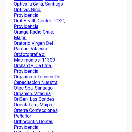
Optica la Galia, Santiago
Opticas Gmo,
Providencia
Oral Health Center - CSO,
Providencia
Orange Radio Chile,
Maipú
Oratorio Virgen Del
Parque, Vitacura
Orcfotografia.cl
Matrimonios, 11300
Orchard y Cia.Ltda.,
Providencia
Organismo Tecnico De
Capacitacion Nuestra
Otec Spa, Santiago
Orgánico, Vitacura
OriGen, Las Condes
OrientaFam, Maipú
Orterra Confecciones,
Peñaflor
Orthodontic Dental,
Providencia