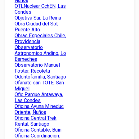
Ñuñoa
OTLNuclear CchEN, Las
Condes
Objetiva Sur, La Reina
Obra Ciudad del Sol,
Puente Alto
Obras Especiales Chile,
Providencia
Observatorio
Astronomico Andino, Lo
Barnechea
Observatorio Manuel
Foster, Recoleta
Odontofamilia, Santiago
Ofanato san TOTE, San
Miguel
Ofic Parque Antawaya,
Las Condes
Oficina Ayuna Mineduc
Oriente, Ñuñoa
Oficina Central Trek
Rental, Santiago
Oficina Contable, Buin
Oficina Coordinación.