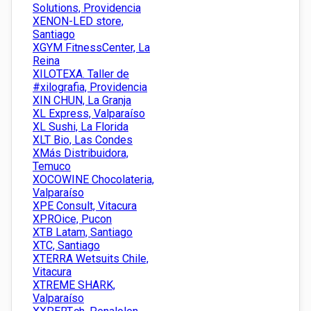
Solutions, Providencia
XENON-LED store,
Santiago
XGYM FitnessCenter, La
Reina
XILOTEXA. Taller de
#xilografia, Providencia
XIN CHUN, La Granja
XL Express, Valparaíso
XL Sushi, La Florida
XLT Bio, Las Condes
XMás Distribuidora,
Temuco
XOCOWINE Chocolateria,
Valparaíso
XPE Consult, Vitacura
XPROice, Pucon
XTB Latam, Santiago
XTC, Santiago
XTERRA Wetsuits Chile,
Vitacura
XTREME SHARK,
Valparaíso