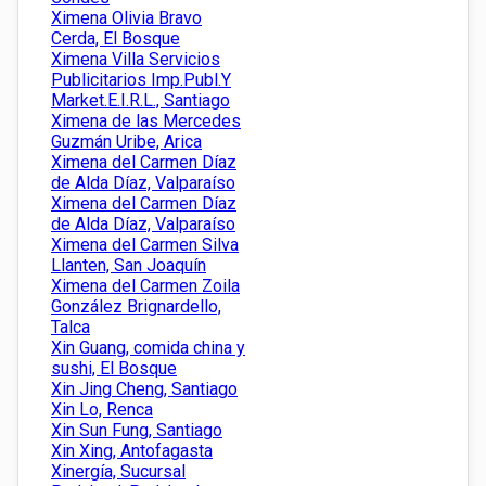
Ximena Olivia Bravo
Cerda, El Bosque
Ximena Villa Servicios
Publicitarios Imp.Publ.Y
Market.E.I.R.L., Santiago
Ximena de las Mercedes
Guzmán Uribe, Arica
Ximena del Carmen Díaz
de Alda Díaz, Valparaíso
Ximena del Carmen Díaz
de Alda Díaz, Valparaíso
Ximena del Carmen Silva
Llanten, San Joaquín
Ximena del Carmen Zoila
González Brignardello,
Talca
Xin Guang, comida china y
sushi, El Bosque
Xin Jing Cheng, Santiago
Xin Lo, Renca
Xin Sun Fung, Santiago
Xin Xing, Antofagasta
Xinergía, Sucursal