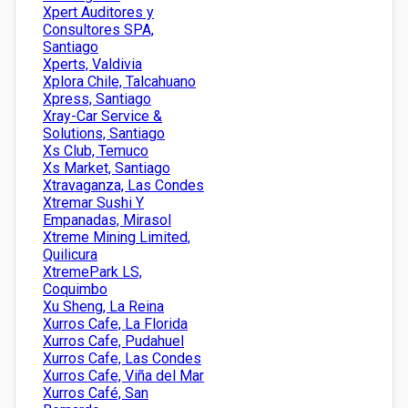
Xpert Auditores y
Consultores SPA,
Santiago
Xperts, Valdivia
Xplora Chile, Talcahuano
Xpress, Santiago
Xray-Car Service &
Solutions, Santiago
Xs Club, Temuco
Xs Market, Santiago
Xtravaganza, Las Condes
Xtremar Sushi Y
Empanadas, Mirasol
Xtreme Mining Limited,
Quilicura
XtremePark LS,
Coquimbo
Xu Sheng, La Reina
Xurros Cafe, La Florida
Xurros Cafe, Pudahuel
Xurros Cafe, Las Condes
Xurros Cafe, Viña del Mar
Xurros Café, San