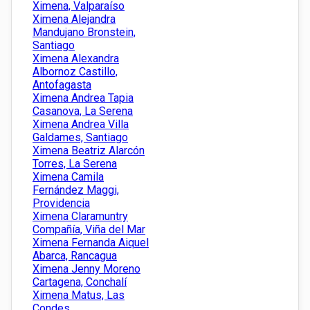
Ximena, Valparaíso
Ximena Alejandra
Mandujano Bronstein,
Santiago
Ximena Alexandra
Albornoz Castillo,
Antofagasta
Ximena Andrea Tapia
Casanova, La Serena
Ximena Andrea Villa
Galdames, Santiago
Ximena Beatriz Alarcón
Torres, La Serena
Ximena Camila
Fernández Maggi,
Providencia
Ximena Claramuntry
Compañía, Viña del Mar
Ximena Fernanda Aiquel
Abarca, Rancagua
Ximena Jenny Moreno
Cartagena, Conchalí
Ximena Matus, Las
Condes