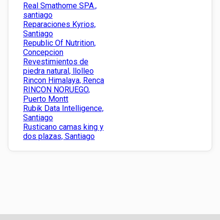
Real Smathome SPA.,
santiago
Reparaciones Kyrios,
Santiago
Republic Of Nutrition,
Concepcion
Revestimientos de
piedra natural, llolleo
Rincon Himalaya, Renca
RINCON NORUEGO,
Puerto Montt
Rubik Data Intelligence,
Santiago
Rusticano camas king y
dos plazas, Santiago