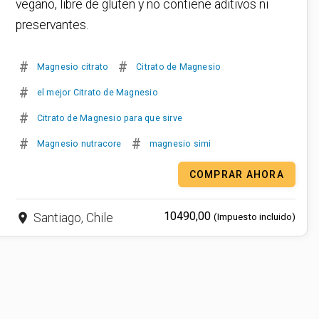
vegano, libre de gluten y no contiene aditivos ni
preservantes.
#
#
Magnesio citrato
Citrato de Magnesio
#
el mejor Citrato de Magnesio
#
Citrato de Magnesio para que sirve
#
#
Magnesio nutracore
magnesio simi
COMPRAR AHORA
10490,00
place
Santiago, Chile
(Impuesto incluido)