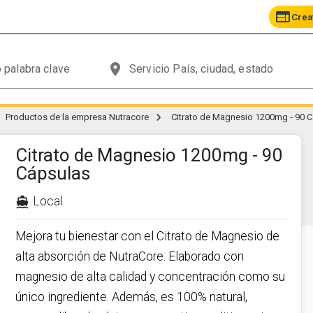
web
Crea
place
chevron_right
Productos de la empresa Nutracore
Citrato de Magnesio 1200mg - 90 
Citrato de Magnesio 1200mg - 90
Cápsulas
Local
directions_boat
Mejora tu bienestar con el Citrato de Magnesio de
alta absorción de NutraCore. Elaborado con
magnesio de alta calidad y concentración como su
único ingrediente. Además, es 100% natural,