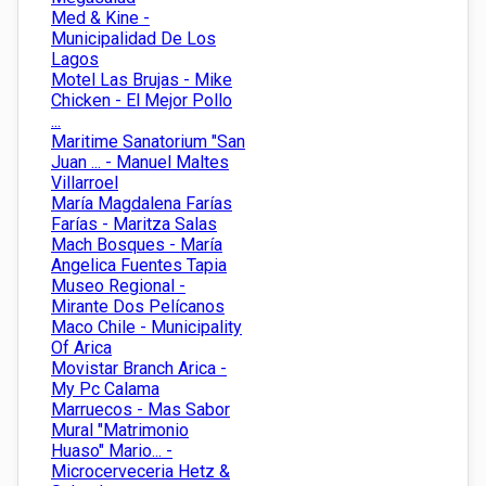
Med & Kine -
Municipalidad De Los
Lagos
Motel Las Brujas - Mike
Chicken - El Mejor Pollo
...
Maritime Sanatorium "San
Juan ... - Manuel Maltes
Villarroel
María Magdalena Farías
Farías - Maritza Salas
Mach Bosques - María
Angelica Fuentes Tapia
Museo Regional -
Mirante Dos Pelícanos
Maco Chile - Municipality
Of Arica
Movistar Branch Arica -
My Pc Calama
Marruecos - Mas Sabor
Mural "Matrimonio
Huaso" Mario... -
Microcerveceria Hetz &