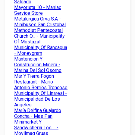
Salgado
Mayorista 10 - Maniac
Service Store
Metalurgica Orva S.A -
Minibuses San Cristobal
Methodist Pentecostal
Church O... - Municipality
Of Mostazal
Municipality Of Rancagua
- Moneygram
Mantencion Y
Construccion Minera -
Marina Del Sol Osorno
Mar Y Tierra Fogon
Restaurant - Marío
Antonio Berríos Troncoso
Municipality Of Linaresi -
Municipalidad De Los
Angeles
María Delfina Guajardo
Concha - Mas Pan
Minimarket Y
Sandwicheria Los ... -
Movilmaq Gruas