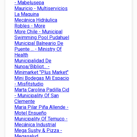
- Mabelusepa
Mauricio - Multiservicios
La Maquina
Mecánica Hidráulica
Robles - More
More Chile - Municipal
Swimming Pool Pudahuel
Municipal Balneario De
Puente ... - Ministry Of
Health
Municipalidad De
Nunoa/Bibliot... -
Minimarket "Plus Market"
Mini Bodegas Mi Espacio
- Misfitstudio
Marta Carolina Padilla Cid
- Municipality Of San
Clemente
Maria Pilar Piña Allende -
Motel Ensueño
Municipality Of Temuco -
Mecánica Industrial
Mega Sushy & Pizza -
Megasalud