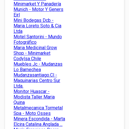
Minimarket Y Panadería
Munich - Motor Y Geners
Eirl
Mini Bodegas Dcb -
Maria Loreto Soto & Cia
Ltda
Motel Santorini - Mundo
Fotográfico
Maria Medicinal Grow
Shop - Minimarket
Codylsa Chile
Muebles Jc - Mudanzas
Lo Barnechea
Mudanzasantiago.Cl -
Maquinarias Centro Sur
Ltda.
Monitor Huascar -
Modista Taller Maria
Quina
Metalmecanica Tormetal
Spa - Moto Osses
Minera Escondida - Marta
Elcira Catalina Anglada ...