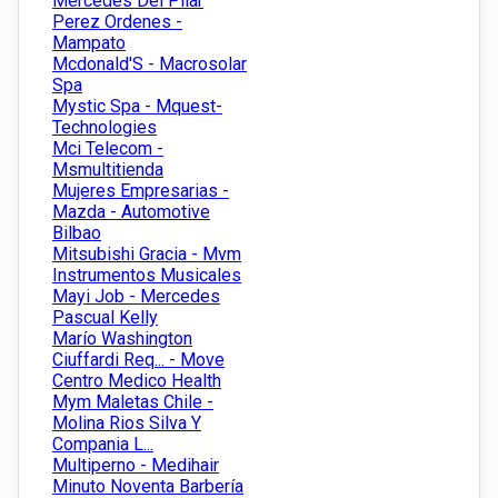
Mercedes Del Pilar
Perez Ordenes -
Mampato
Mcdonald'S - Macrosolar
Spa
Mystic Spa - Mquest-
Technologies
Mci Telecom -
Msmultitienda
Mujeres Empresarias -
Mazda - Automotive
Bilbao
Mitsubishi Gracia - Mvm
Instrumentos Musicales
Mayi Job - Mercedes
Pascual Kelly
Marío Washington
Ciuffardi Req... - Move
Centro Medico Health
Mym Maletas Chile -
Molina Rios Silva Y
Compania L...
Multiperno - Medihair
Minuto Noventa Barbería