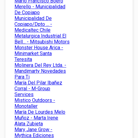
Marío Francisco Boero
Merello - Municipalidad
De Copiapo
Municipalidad De
Copiapo/Dpto ... -
Medicaltec Chile
Metalurgica Industrial El
Bell... - Mitsubishi Motors
Monster House Arica -
Minimarket Santa
Teresita
Molinera Del Rey Ltda. -
Mandimarty Novedades
Para Ti
María Del Pilar Ibañez
Corral - M-Group
Services
Mistico Outdoors -
Monotaller
María De Lourdes Melo
Muñoz - Marta Irene
Alata Zubieta
Mary Jane Grow -
Mythica Ediciones