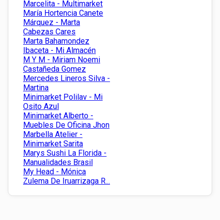
Marcelita - Multimarket
María Hortencia Canete
Márquez - Marta
Cabezas Cares
Marta Bahamondez
Ibaceta - Mi Almacén
M Y M - Miriam Noemi
Castañeda Gomez
Mercedes Lineros Silva -
Martina
Minimarket Polilav - Mi
Osito Azul
Minimarket Alberto -
Muebles De Oficina Jhon
Marbella Atelier -
Minimarket Sarita
Marys Sushi La Florida -
Manualidades Brasil
My Head - Mónica
Zulema De Iruarrizaga R...